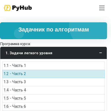
Задачник по алгоритмам
Программа курса:
1. Задачи легкого уровня
1.1 - Часть 1
1.2 - Часть 2
1.3 - Часть 3
1.4 - Часть 4
1.5 - Часть 5
1.6 - Часть 6