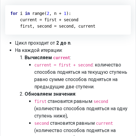
for
 i 
in
 range(
2
, n + 
1
):

    current = first + second

Цикл проходит от
2 до n
.
На каждой итерации:
Вычисляем
:
current
: количество
current = first + second
способов подняться на текущую ступень
равно сумме способов подняться на
предыдущие две ступени.
Обновляем значения
:
становится равным
first
second
(количество способов подняться на одну
ступень ниже),
становится равным
second
current
(количество способов подняться на