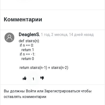
Комментарии
DeaglenS
,
1 год, 2 месяца, 14 дней назад
def stairs(n):
 if n == 0:
   return 1
 if n == -1: 
   return 0
 return stairs(n-1) + stairs(n-2)
1
Вы должны Войти или Зарегистрироваться чтобы
оставлять комментарии