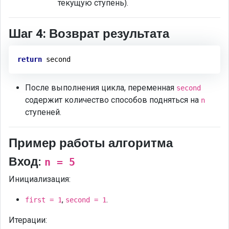
текущую ступень).
Шаг 4: Возврат результата
return
После выполнения цикла, переменная
second
содержит количество способов подняться на
n
ступеней.
Пример работы алгоритма
Вход:
n = 5
Инициализация:
,
.
first = 1
second = 1
Итерации: