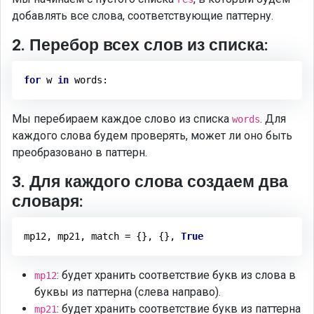
добавлять все слова, соответствующие паттерну.
2. Перебор всех слов из списка:
for
 w 
in
Мы перебираем каждое слово из списка
. Для
words
каждого слова будем проверять, может ли оно быть
преобразовано в паттерн.
3. Для каждого слова создаем два
словаря:
mp12, mp21, match = {}, {}, 
True
: будет хранить соответствие букв из слова в
mp12
буквы из паттерна (слева направо).
: будет хранить соответствие букв из паттерна
mp21