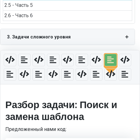
2.5 - Часть 5
2.6 - Часть 6
3. Задачи сложного уровня
Разбор задачи: Поиск и
замена шаблона
Предложенный нами код: