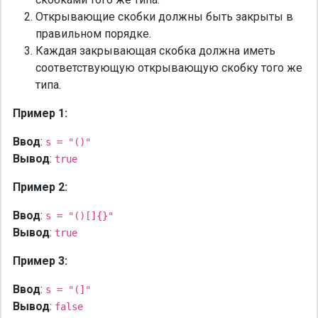
Открывающие скобки должны быть закрыты в
правильном порядке.
Каждая закрывающая скобка должна иметь
соответствующую открывающую скобку того же
типа.
Пример 1:
Ввод
:
s = "()"
Вывод
:
true
Пример 2:
Ввод
:
s = "()[]{}"
Вывод
:
true
Пример 3:
Ввод
:
s = "(]"
Вывод
:
false