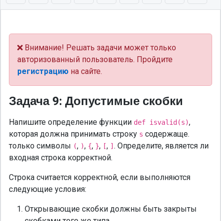
Внимание! Решать задачи может только
авторизованный пользователь. Пройдите
регистрацию
на сайте.
Задача 9: Допустимые скобки
Напишите определение функции
,
def isvalid(s)
которая должна принимать строку
содержащe.
s
только символы
,
,
,
,
,
. Определите, является ли
(
)
{
}
[
]
входная строка корректной.
Строка считается корректной, если выполняются
следующие условия:
Открывающие скобки должны быть закрыты
скобками того же типа.