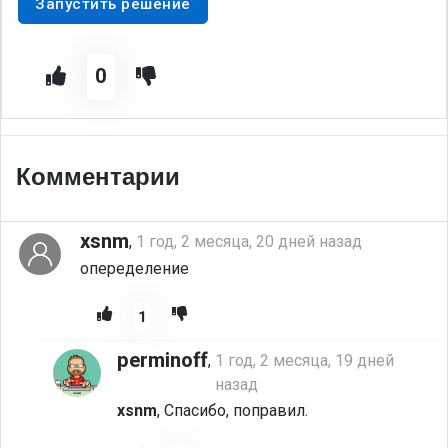
Запустить решение
0
Комментарии
xsnm
,
1 год, 2 месяца, 20 дней назад
опеределение
1
perminoff
,
1 год, 2 месяца, 19 дней
назад
xsnm
, Спасибо, поправил.