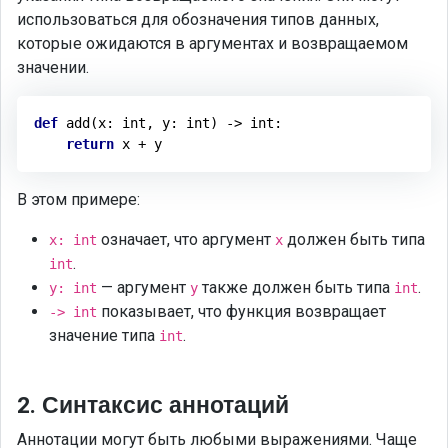
использоваться для обозначения типов данных,
которые ожидаются в аргументах и возвращаемом
значении.
def
add
(x: int, y: int)
 -> 
int
:
return
В этом примере:
означает, что аргумент
должен быть типа
x: int
x
.
int
— аргумент
также должен быть типа
.
y: int
y
int
показывает, что функция возвращает
-> int
значение типа
.
int
2. Синтаксис аннотаций
Аннотации могут быть любыми выражениями. Чаще