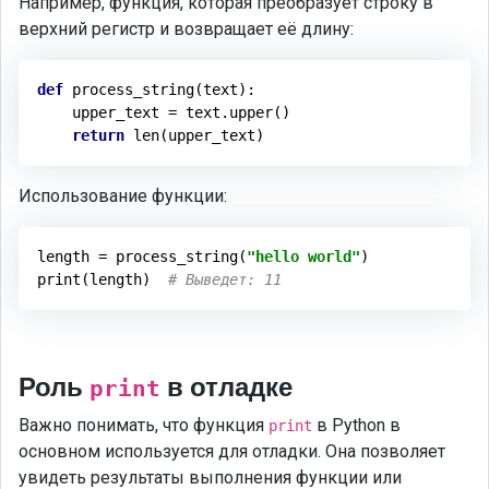
Например, функция, которая преобразует строку в
верхний регистр и возвращает её длину:
def
process_string
(text)
:
    upper_text = text.upper()

return
Использование функции:
length = process_string(
"hello world"
)

print(length)  
# Выведет: 11
Роль
в отладке
print
Важно понимать, что функция
в Python в
print
основном используется для отладки. Она позволяет
увидеть результаты выполнения функции или