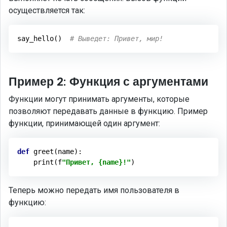
осуществляется так:
say_hello()  
# Выведет: Привет, мир!
Пример 2: Функция с аргументами
Функции могут принимать аргументы, которые
позволяют передавать данные в функцию. Пример
функции, принимающей один аргумент:
def
greet
(name)
:
    print(f
"Привет, {name}!"
Теперь можно передать имя пользователя в
функцию: