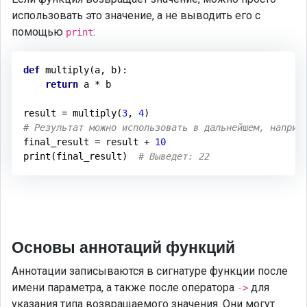
использовать это значение, а не выводить его с
помощью
:
print
def
multiply
(a, b)
:
return
 a * b

result = multiply(
3
, 
4
# Результат можно использовать в дальнейшем, наприм
final_result = result + 
10
print(final_result)  
# Выведет: 22
Основы аннотаций функций
Аннотации записываются в сигнатуре функции после
имени параметра, а также после оператора
для
->
указания типа возвращаемого значения. Они могут