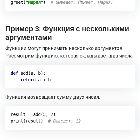
greet(
"Мария"
)  
# Выведет: Привет, Мария!
Пример 3: Функция с несколькими
аргументами
Функции могут принимать несколько аргументов.
Рассмотрим функцию, которая складывает два числа:
def
add
(a, b)
:
return
Функция возвращает сумму двух чисел:
result = add(
5
, 
7
)

print(result)  
# Выведет: 12