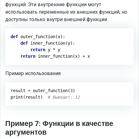
функций. Эти внутренние функции могут
использовать переменные из внешних функций, но
доступны только внутри внешней функции.
def
outer_function
(x)
:
def
inner_function
(y)
:
return
 y * y

return
Пример использования:
result = outer_function(
3
)

print(result)  
# Выведет: 12
Пример 7: Функции в качестве
аргументов