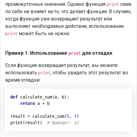
промежуточные значения. Однако функция
сама
print
по себе не влияет на то, что делает функция. В случаях,
когда функция уже возвращает результат или
выполняет необходимые действия, использование
может быть не нужно.
print
Пример 1: Использование
для отладки
print
Если функция возвращает результат, вы можете
использовать
, чтобы увидеть этот результат во
print
время отладки:
def
calculate_sum
(a, b)
:
return
 a + b

result = calculate_sum(
5
, 
7
)

print(result)  
# Выведет: 12