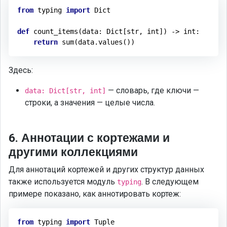
from
 typing 
import
 Dict

def
count_items
(data: Dict[str, int])
 -> 
int
:
return
Здесь:
— словарь, где ключи —
data: Dict[str, int]
строки, а значения — целые числа.
6. Аннотации с кортежами и
другими коллекциями
Для аннотаций кортежей и других структур данных
также используется модуль
. В следующем
typing
примере показано, как аннотировать кортеж:
from
 typing 
import
 Tuple
