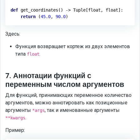
def
get_coordinates
()
 -> 
Tuple
[
float
, 
float
]:
return
 (
45.0
, 
90.0
Здесь:
Функция возвращает кортеж из двух элементов
типа
.
float
7. Аннотации функций с
переменным числом аргументов
Для функций, принимающих переменное количество
аргументов, можно аннотировать как позиционные
аргументы
, так и именованные аргументы
*args
.
**kwargs
Пример: