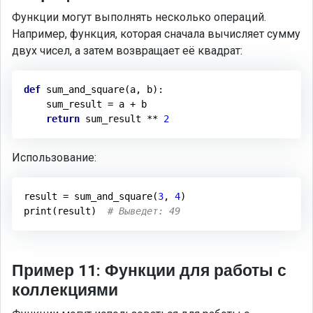
Функции могут выполнять несколько операций.
Например, функция, которая сначала вычисляет сумму
двух чисел, а затем возвращает её квадрат:
def
sum_and_square
(a, b)
:
    sum_result = a + b

return
 sum_result ** 
2
Использование:
result = sum_and_square(
3
, 
4
)

print(result)  
# Выведет: 49
Пример 11: Функции для работы с
коллекциями