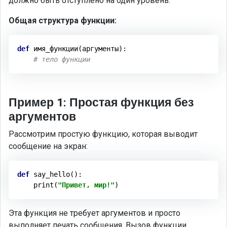
должно быть отступлено на один уровень.
Общая структура функции:
def
 имя
_
функции
(аргументы)
:
# тело функции
Пример 1: Простая функция без
аргументов
Рассмотрим простую функцию, которая выводит
сообщение на экран:
def
say_hello
()
:
    print(
"Привет, мир!"
Эта функция не требует аргументов и просто
выполняет печать сообщения. Вызов функции