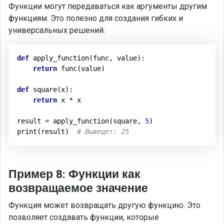
Функции могут передаваться как аргументы другим
функциям. Это полезно для создания гибких и
универсальных решений:
def
apply_function
(func, value)
:
return
 func(value)

def
square
(x)
:
return
 x * x

result = apply_function(square, 
5
)

print(result)  
# Выведет: 25
Пример 8: Функции как
возвращаемое значение
Функция может возвращать другую функцию. Это
позволяет создавать функции, которые