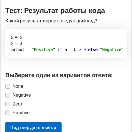
Тест: Результат работы кода
Какой результат вернет следующий код?
a = 
5
b = 
3
output = 
"Positive"
if
 a - b > 
0
else
"Negative"
if
Выберите один из вариантов ответа:
None
Negative
Zero
Positive
Подтвердить выбор